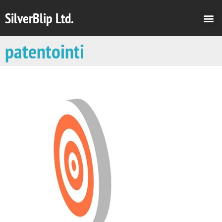
SilverBlip Ltd.
patentointi