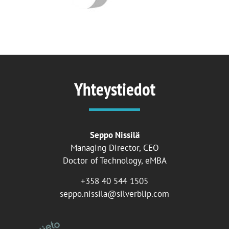
Yhteystiedot
Seppo Nissilä
Managing Director, CEO
Doctor of Technology, eMBA
+358 40 544 1505
seppo.nissila@silverblip.com